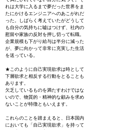
れは大学に入るまで夢だった世界をま
たにかけるエンジニアへのあこがれだ
った。しばらく考えていたがどうして
も自分の気持ちに嘘はつけず、社内の
慰留や家族の反対を押し切って転職。
企業規模も下がり給与は半分に減った
が、夢に向かって非常に充実した生活
を送っている。
★このように自己実現欲求は時として
下層欲求と相反する行動をとることも
あります。
欠乏しているものを満たすわけではな
いので、物質的・精神的な顧みを求め
ないことが特徴ともいえます。
これらのことを踏まえると、日本国内
においても「自己実現欲求」を持って