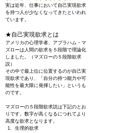
実は近年、仕事において自己実現欲求
を持つ人が少なくなってきたといわれ
ています。
★自己実現欲求とは
アメリカの心理学者、アブラハム・マ
ズローは人間の欲求を５段階で理論化
しました。（マズローの５段階欲求
説）
その中で最上位に位置するのが自己実
現欲求であり、「自分の持つ能力や可
能性を最大限に発揮したい」というも
のです。
マズローの５段階欲求説は下記のとお
りです。数字が高くなるにつれてより
高度な欲求となります。
生理的欲求