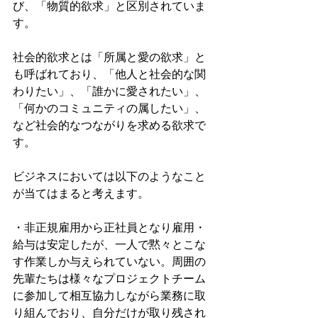
び、「物質的欲求」と区別されていま
す。
社会的欲求とは「所属と愛の欲求」と
も呼ばれており、「他人と社会的な関
わりたい」、「誰かに愛されたい」、
「何かのコミュニティの属したい」、
など社会的なつながりを求める欲求で
す。
ビジネスにおいては以下のようなこと
が当てはまると考えます。
・非正規雇用から正社員となり雇用・
給与は安定したが、一人で黙々とこな
す作業しか与えられていない。周囲の
先輩たちは様々なプロジェクトチーム
に参加して相互協力しながら業務に取
り組んでおり、自分だけが取り残され