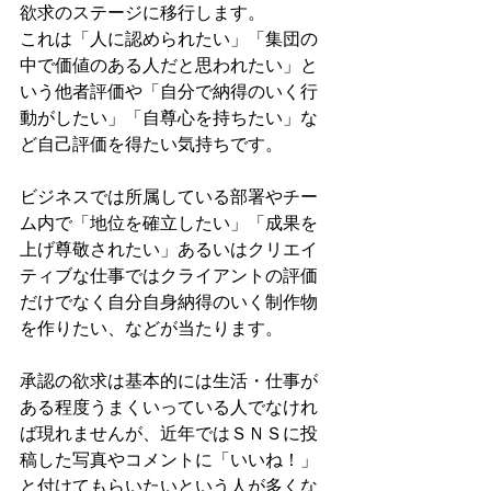
欲求のステージに移行します。
これは「人に認められたい」「集団の
中で価値のある人だと思われたい」と
いう他者評価や「自分で納得のいく行
動がしたい」「自尊心を持ちたい」な
ど自己評価を得たい気持ちです。
ビジネスでは所属している部署やチー
ム内で「地位を確立したい」「成果を
上げ尊敬されたい」あるいはクリエイ
ティブな仕事ではクライアントの評価
だけでなく自分自身納得のいく制作物
を作りたい、などが当たります。
承認の欲求は基本的には生活・仕事が
ある程度うまくいっている人でなけれ
ば現れませんが、近年ではＳＮＳに投
稿した写真やコメントに「いいね！」
と付けてもらいたいという人が多くな