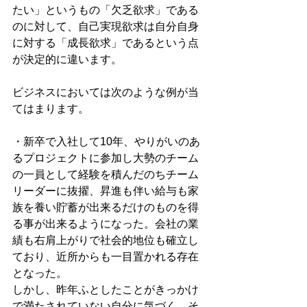
たい」というもの「欠乏欲求」である
のに対して、自己実現欲求は自分自身
に対する「成長欲求」であるという点
が決定的に違います。
ビジネスにおいては次のような例が当
てはまります。
・新卒で入社して10年、やりがいのあ
るプロジェクトに参加し大勢のチーム
の一員として経験を積んだのちチーム
リーダーに抜擢、昇進も伴い給与も家
族を養い貯蓄が出来るだけのものを得
る事が出来るようになった。会社の業
績も右肩上がりで社会的地位も確立し
ており、近所からも一目置かれる存在
となった。
しかし、昨年ふとしたことがきっかけ
で満たされていない自分に気づく。そ