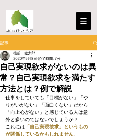
記事
植前 健太郎
2020年9月8日
読了時間: 7分
自己実現欲求がないのは異
常？自己実現欲求を満たす
方法とは？例で解説
仕事をしていても「目標がない」「や
りがいがない」「面白くない」だから
「向上心がない」と感じている人は意
外と多いのではないでしょうか？
これには
「自己実現欲求」というもの
が関係しているかもしれません。