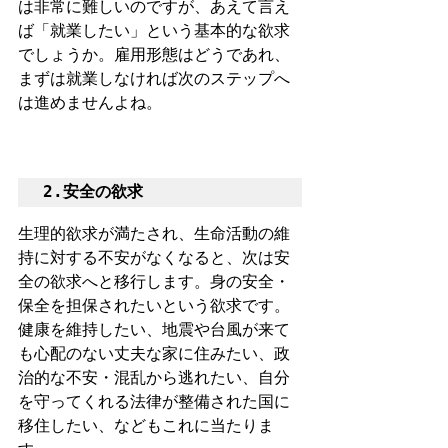
は非常に難しいのですが、あえて言え
ば「就業したい」という基本的な欲求
でしょうか。雇用形態はどうであれ、
まずは就業しなければ次のステップへ
は進めませんよね。
2.安全の欲求
生理的欲求が満たされ、生命活動の維
持に対する不安がなくなると、次は安
全の欲求へと移行します。身の安全・
保全を担保されたいという欲求です。
健康を維持したい、地震や台風が来て
も心配のない丈夫な家に住みたい、政
治的な不安・混乱から逃れたい、自分
を守ってくれる法律が整備された国に
移住したい、などもこれに当たりま