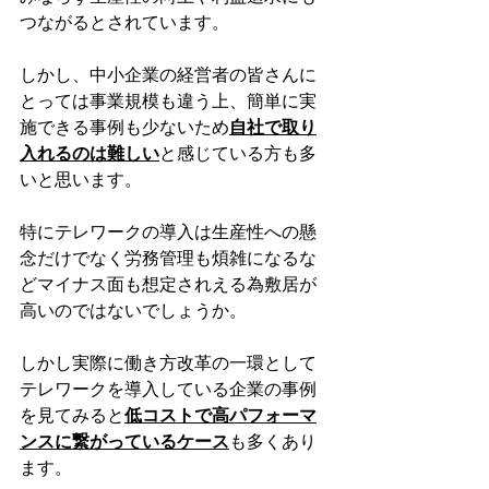
つながるとされています。
しかし、中小企業の経営者の皆さんに
とっては事業規模も違う上、簡単に実
施できる事例も少ないため
自社で取り
入れるのは難しい
と感じている方も多
いと思います。
特にテレワークの導入は生産性への懸
念だけでなく労務管理も煩雑になるな
どマイナス面も想定されえる為敷居が
高いのではないでしょうか。
しかし実際に働き方改革の一環として
テレワークを導入している企業の事例
を見てみると
低コストで高パフォーマ
ンスに繋がっているケース
も多くあり
ます。