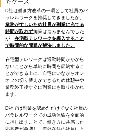
たケース
D社は働き方改革の一環として社員のパ
ラレルワークを推奨してきましたが、
業務が忙しいため社員が副業に充てる
時間が取れず
施策は進みませんでした
が、
在宅型テレワークを導入すること
で時間的な問題が解決しました。
在宅型テレワークは通勤時間がかから
ないことから単純に時間を節約するこ
とができる上に、自宅にいながらオン
オフの切り替えができるため休憩中や
業務終了後すぐに副業にも取り掛かれ
ます。
D社では副業を認めただけでなく社員の
パラレルワークでの成功体験を全面的
に押し出すことで、働き方に共感した
応募者が急増し、海外在住の社員によ