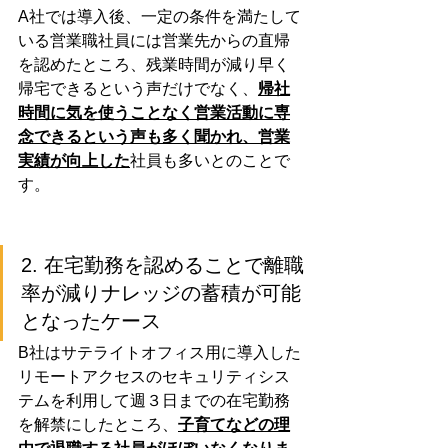
A社では導入後、一定の条件を満たして
いる営業職社員には営業先からの直帰
を認めたところ、残業時間が減り早く
帰宅できるという声だけでなく、
帰社
時間に気を使うことなく営業活動に専
念できるという声も多く聞かれ、営業
実績が向上した
社員も多いとのことで
す。
2. 在宅勤務を認めることで離職
率が減りナレッジの蓄積が可能
となったケース
B社はサテライトオフィス用に導入した
リモートアクセスのセキュリティシス
テムを利用して週３日までの在宅勤務
を解禁にしたところ、
子育てなどの理