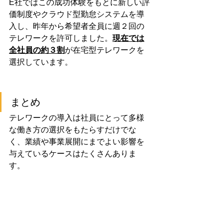
E社ではこの成功体験をもとに新しい評
価制度やクラウド型勤怠システムを導
入し、昨年から希望者全員に週２回の
テレワークを許可しました。
現在では
全社員の約３割
が在宅型テレワークを
選択しています。
まとめ
テレワークの導入は社員にとって多様
な働き方の選択をもたらすだけでな
く、業績や事業展開にまでよい影響を
与えているケースはたくさんありま
す。
しかし、制度やセキュリティなどの裏
付けなしにやみくもに導入することは
決して得策ではありません。