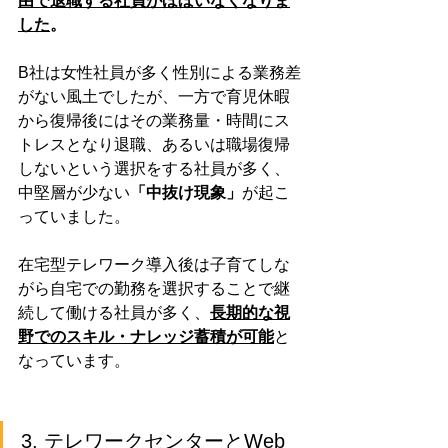
由で退職する社員がほぼいなくなりま
した
。
B社は女性社員が多く性別による業務差
がない風土でしたが、一方で育児休暇
から復帰後にはその業務量・時間にス
トレスとなり退職、あるいは職場復帰
しないという選択をする社員が多く、
中堅層が少ない
「中抜け現象」
が起こ
っていました。
在宅型テレワーク導入後は子育てしな
がら自宅での勤務を選択することで継
続して働ける社員が多く、
長期的な視
野でのスキル・ナレッジ蓄積が可能
と
なっています。
3. テレワークセンターとWeb