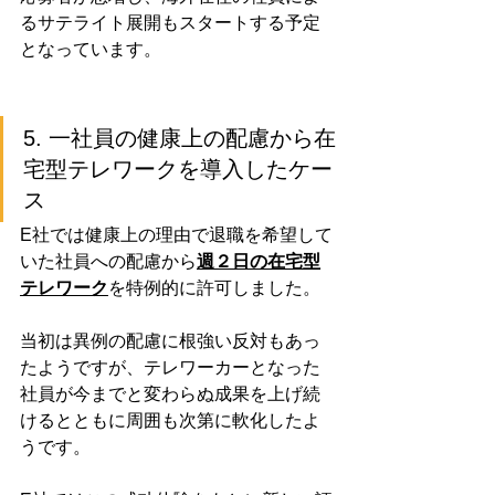
るサテライト展開もスタートする予定
となっています。
5. 一社員の健康上の配慮から在
宅型テレワークを導入したケー
ス
E社では健康上の理由で退職を希望して
いた社員への配慮から
週２日の在宅型
テレワーク
を特例的に許可しました。
当初は異例の配慮に根強い反対もあっ
たようですが、テレワーカーとなった
社員が今までと
変わらぬ成果を上げ続
ける
とともに周囲も次第に軟化したよ
うです。