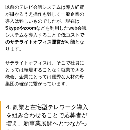
以前のテレビ会議システムは導入経費
が掛かるうえ操作も難しく一般企業の
導入は難しいものでしたが、現在は
Skypeやzoom
などを利用したweb会議
システムを導入することで
低コストで
のサテライトオフィス運営が可能
とな
ります。
サテライトオフィスは、そこで社員に
とっては転居することなく就業できる
機会、企業にとっては優秀な人材の母
集団の確保に繋がっています。
4. 副業と在宅型テレワーク導入
を組み合わせることで応募者が
増え、新事業展開へとつながっ