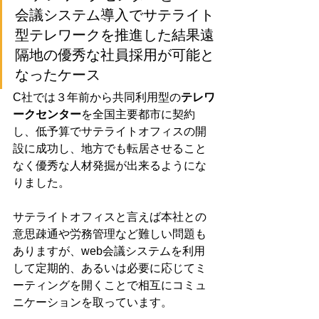
会議システム導入でサテライト
型テレワークを推進した結果遠
隔地の優秀な社員採用が可能と
なったケース
C社では３年前から共同利用型の
テレワ
ークセンター
を全国主要都市に契約
し、低予算でサテライトオフィスの開
設に成功し、地方でも転居させること
なく優秀な人材発掘が出来るようにな
りました。
サテライトオフィスと言えば本社との
意思疎通や労務管理など難しい問題も
ありますが、web会議システムを利用
して定期的、あるいは必要に応じてミ
ーティングを開くことで相互にコミュ
ニケーションを取っています。