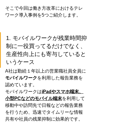
そこで今回は働き方改革におけるテレ
ワーク導入事例を5つご紹介します。
1. モバイルワークが残業時間抑
制に一役買ってるだけでなく、
生産性向上にも寄与していると
いうケース
A社は勤続１年以上の営業職社員全員に
モバイルワーク
を利用した報告業務を
認めています。
モバイルワークは
iPadやスマホ端末、
小型PCなどのモバイル端末
を利用して
移動中や訪問先で日報などの報告業務
を行うため、迅速でタイムリーな情報
共有や社員の残業抑制に効果的です。